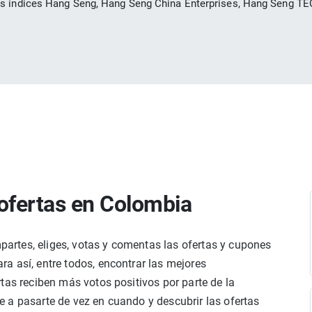
os índices Hang Seng, Hang Seng China Enterprises, Hang Seng T
ofertas en Colombia
rtes, eliges, votas y comentas las ofertas y cupones
a así, entre todos, encontrar las mejores
tas reciben más votos positivos por parte de la
 a pasarte de vez en cuando y descubrir las ofertas