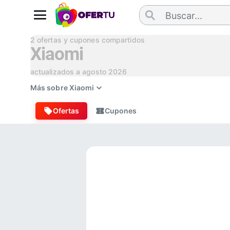
2
ofertas y cupones compartidos
Xiaomi
actualizados a
agosto 2026
Más sobre
Xiaomi
Ofertas
Cupones