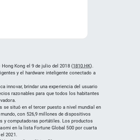
e
 Hong Kong el 9 de julio del 2018 (
1810.HK
).
gentes y el hardware inteligente conectado a 
 innovar, brindar una experiencia del usuario 
ecios razonables para que todos los habitantes 
ovadora.
se situó en el tercer puesto a nivel mundial en 
 mundo, con 526,9 millones de dispositivos 
tas y computadoras portátiles. Los productos 
omi en la lista Fortune Global 500 por cuarta 
el 2021.