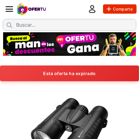
Comparte
Esta oferta ha expirado