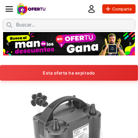
Comparte
Esta oferta ha expirado