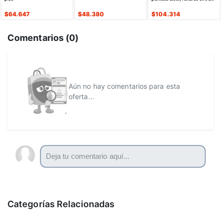
anchas de 1.5 pulgadas
$
64.647
$
48.380
$
104.314
Comentarios (
0
)
Aún no hay comentarios para esta
oferta...
Categorías Relacionadas