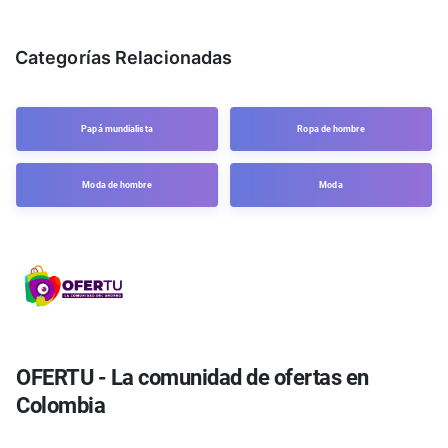
Categorías Relacionadas
Papá mundialista
Ropa de hombre
Moda de hombre
Moda
OFERTU - La comunidad de ofertas en
Colombia