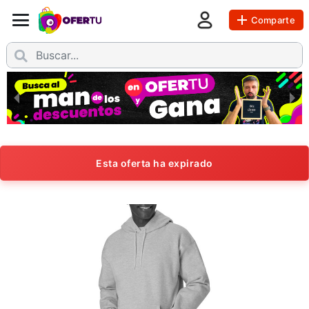
Comparte
Esta oferta ha expirado