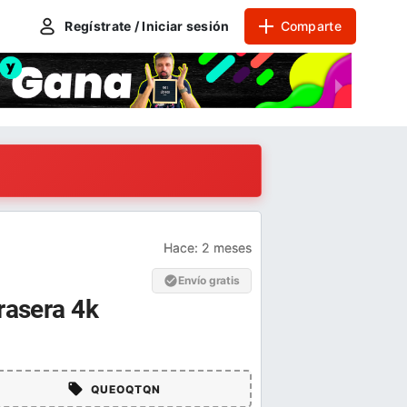
Regístrate / Iniciar sesión
Comparte
Hace:
2 meses
Envío gratis
rasera 4k
QUEOQTQN