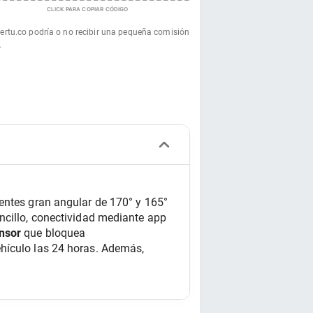
CLICK PARA COPIAR CÓDIGO
fertu.co podría o no recibir una pequeña comisión
.
lentes gran angular de 170° y 165° 
ncillo, conectividad mediante app 
nsor
 que bloquea 
hículo las 24 horas. Además, 