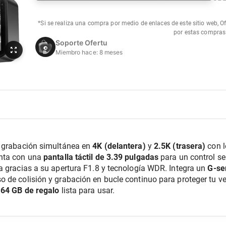
*Si se realiza una compra por medio de enlaces de este sitio web, O
por estas compras
Soporte Ofertu
Miembro hace:
8 meses
 grabación simultánea en 
4K (delantera)
 y 
2.5K (trasera)
 con 
nta con una 
pantalla táctil de 3.39 pulgadas
 para un control se
a gracias a su apertura F1.8 y tecnología WDR. Integra un 
G-se
 de colisión y grabación en bucle continuo para proteger tu ve
 64 GB de regalo
 lista para usar.