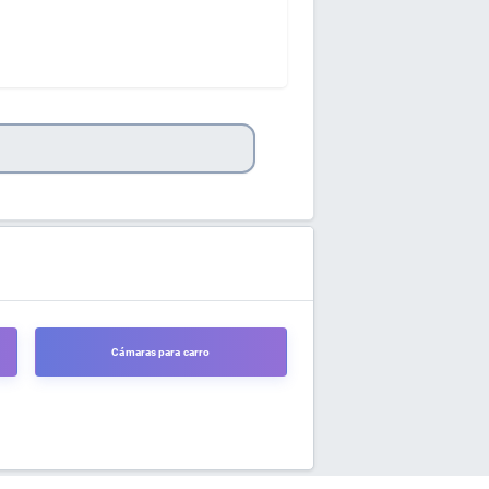
Cámaras para carro