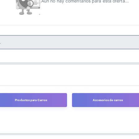
Aún no hay comentarios para esta oferta...
Productos para Carros
Accesorios de carros