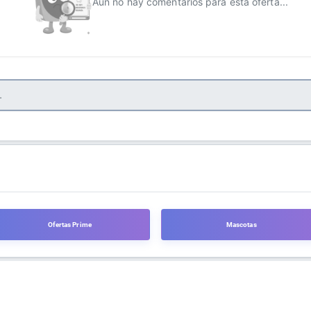
Aún no hay comentarios para esta oferta...
Ofertas Prime
Mascotas