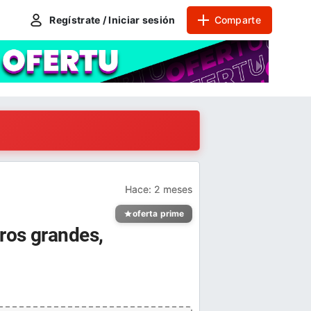
Regístrate / Iniciar sesión
Comparte
Hace:
2 meses
oferta prime
ros grandes,