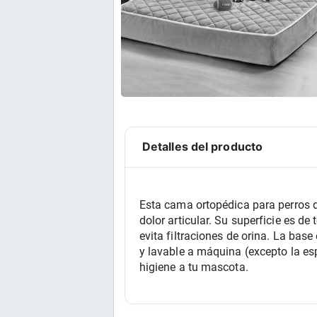
Detalles del producto
Esta cama ortopédica para perros d
dolor articular. Su superficie es d
evita filtraciones de orina. La bas
y lavable a máquina (excepto la esp
higiene a tu mascota.