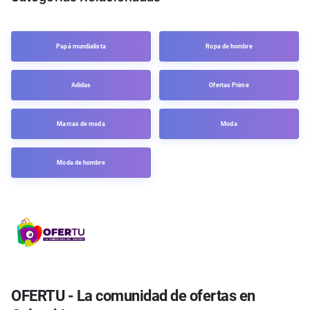
Papá mundialista
Ropa de hombre
Adidas
Ofertas Prime
Marcas de moda
Moda
Moda de hombre
OFERTU - La comunidad de ofertas en