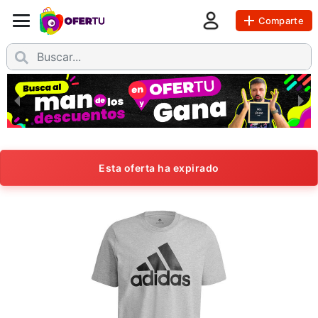
Comparte
Esta oferta ha expirado