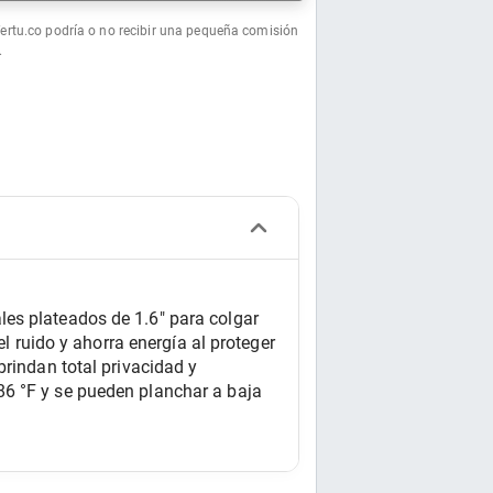
fertu.co podría o no recibir una pequeña comisión
.
es plateados de 1.6" para colgar 
l ruido y ahorra energía al proteger 
rindan total privacidad y 
6 °F y se pueden planchar a baja 