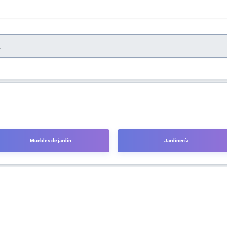
Muebles de jardín
Jardinería