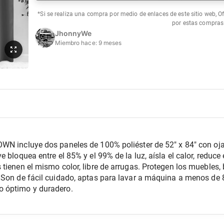
*Si se realiza una compra por medio de enlaces de este sitio web, O
por estas compras
JhonnyWe
Miembro hace:
9 meses
WN incluye dos paneles de 100% poliéster de 52" x 84" con ojal
 bloquea entre el 85% y el 99% de la luz, aísla el calor, reduce e
tienen el mismo color, libre de arrugas. Protegen los muebles, b
 Son de fácil cuidado, aptas para lavar a máquina a menos de 8
o óptimo y duradero.