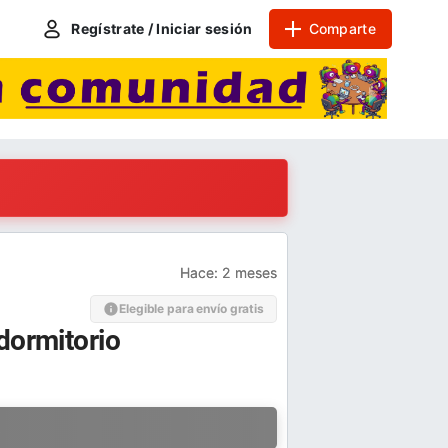
Regístrate / Iniciar sesión
Comparte
Hace:
2 meses
Elegible para envío gratis
dormitorio
a