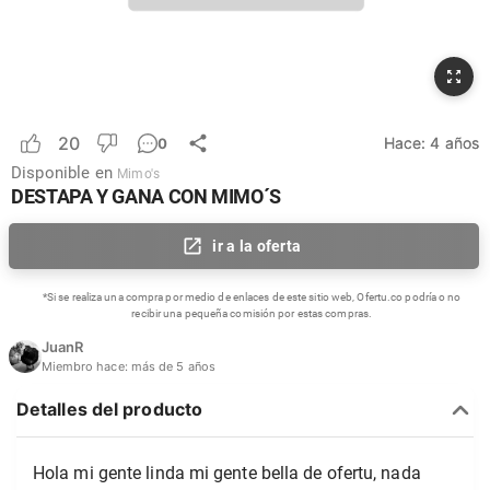
20
Hace:
4 años
0
Disponible en
Mimo's
DESTAPA Y GANA CON MIMO´S
ir a la oferta
*Si se realiza una compra por medio de enlaces de este sitio web, Ofertu.co podría o no
recibir una pequeña comisión por estas compras.
JuanR
Miembro hace:
más de 5 años
Detalles del producto
Hola mi gente linda mi gente bella de ofertu, nada