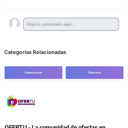
Categorías Relacionadas
Supermercado
Dinamicas
OFERTU - La comunidad de ofertas en