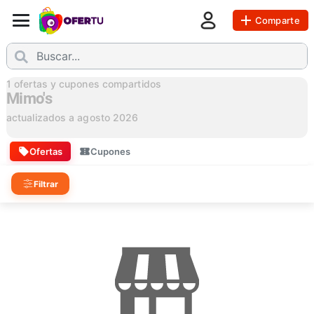
Comparte
1
ofertas y cupones compartidos
Mimo's
actualizados a
agosto 2026
Ofertas
Cupones
Filtrar