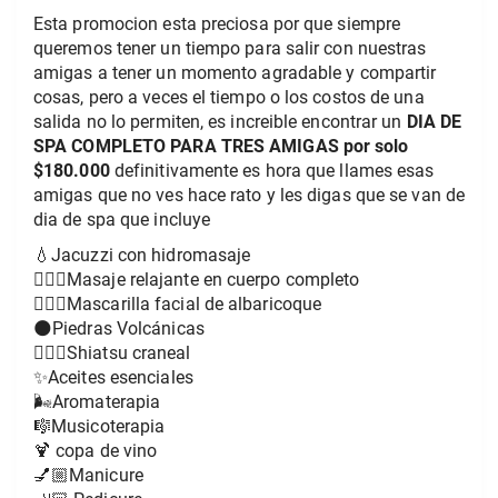
Esta promocion esta preciosa por que siempre
queremos tener un tiempo para salir con nuestras
amigas a tener un momento agradable y compartir
cosas, pero a veces el tiempo o los costos de una
salida no lo permiten, es increible encontrar un
DIA DE
SPA COMPLETO PARA TRES AMIGAS por solo
$180.000
definitivamente es hora que llames esas
amigas que no ves hace rato y les digas que se van de
dia de spa que incluye
💧Jacuzzi con hidromasaje
💆🏼‍♀️Masaje relajante en cuerpo completo
💆🏼‍♀️Mascarilla facial de albaricoque
🌑Piedras Volcánicas
💆🏼‍♀️Shiatsu craneal
✨Aceites esenciales
🌬Aromaterapia
🎼Musicoterapia
🍹 copa de vino
💅🏼Manicure