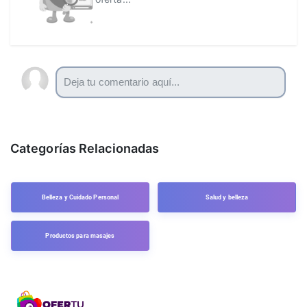
Categorías Relacionadas
Belleza y Cuidado Personal
Salud y belleza
Productos para masajes