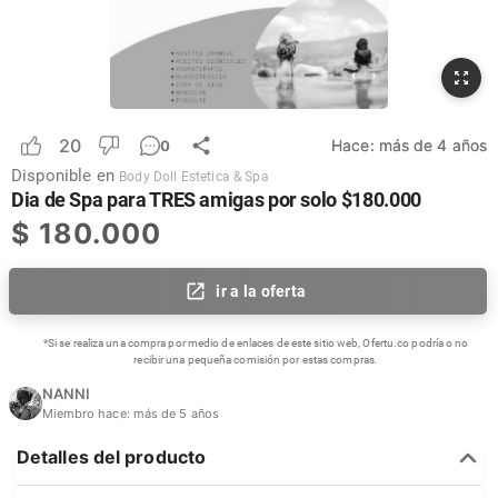
20
Hace:
más de 4 años
0
Disponible en
Body Doll Estetica & Spa
Dia de Spa para TRES amigas por solo $180.000
$
180.000
ir a la oferta
*Si se realiza una compra por medio de enlaces de este sitio web, Ofertu.co podría o no
recibir una pequeña comisión por estas compras.
NANNI
Miembro hace:
más de 5 años
Detalles del producto