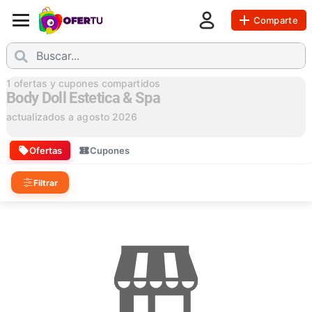
Comparte
1
ofertas y cupones compartidos
Body Doll Estetica & Spa
actualizados a
agosto 2026
Ofertas
Cupones
Filtrar