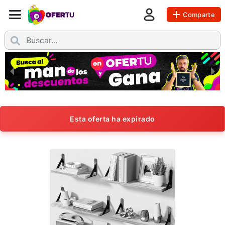
Comparte
Esta oferta ha expirado