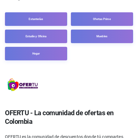
Estanterías
Ofertas Prime
Estudio y Oficina
Muebles
Hogar
OFERTU - La comunidad de ofertas en
Colombia
OFERTU es la comunidad de descuentos donde tú compartes,