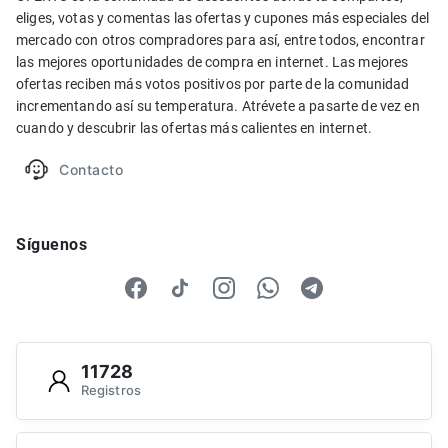
eliges, votas y comentas las ofertas y cupones más especiales del
mercado con otros compradores para así, entre todos, encontrar
las mejores oportunidades de compra en internet. Las mejores
ofertas reciben más votos positivos por parte de la comunidad
incrementando así su temperatura. Atrévete a pasarte de vez en
cuando y descubrir las ofertas más calientes en internet.
Contacto
Síguenos
11728
Registros