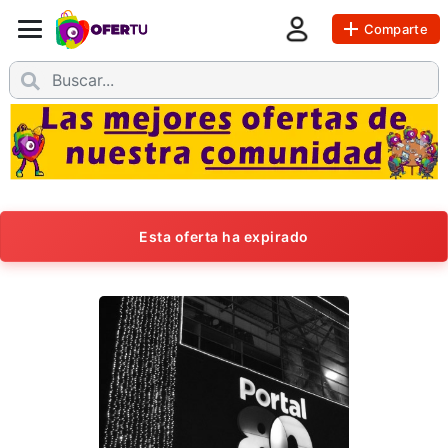
Comparte
Esta oferta ha expirado