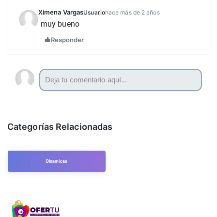
Ximena Vargas
Usuario
hace más de 2 años
muy bueno
Responder
Categorías Relacionadas
Dinamicas