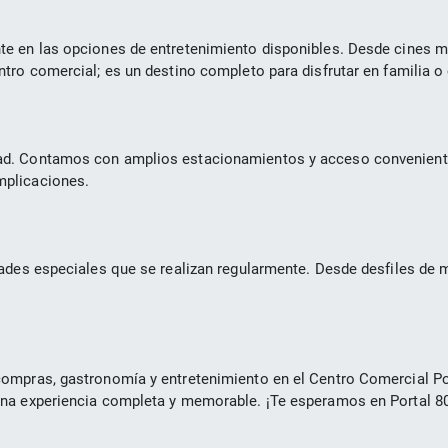
e en las opciones de entretenimiento disponibles. Desde cines mo
ntro comercial; es un destino completo para disfrutar en familia 
d. Contamos con amplios estacionamientos y acceso conveniente d
mplicaciones.
ades especiales que se realizan regularmente. Desde desfiles de m
ompras, gastronomía y entretenimiento en el Centro Comercial Po
una experiencia completa y memorable. ¡Te esperamos en Portal 8