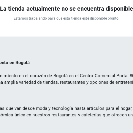
La tienda actualmente no se encuentra disponibl
Estamos trabajando para que esta tienda esté disponible pronto.
iento en Bogotá
nimiento en el corazón de Bogotá en el Centro Comercial Portal 80
 amplia variedad de tiendas, restaurantes y opciones de entreteni
das que van desde moda y tecnología hasta artículos para el hogar,
mica única en nuestros restaurantes y cafeterías que ofrecen una