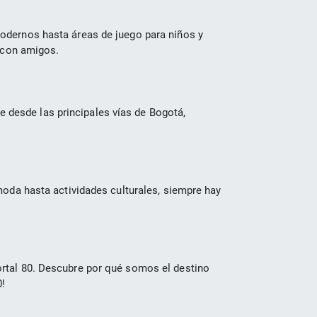
dernos hasta áreas de juego para niños y 
o con amigos.
esde las principales vías de Bogotá, 
oda hasta actividades culturales, siempre hay 
rtal 80. Descubre por qué somos el destino 
0!