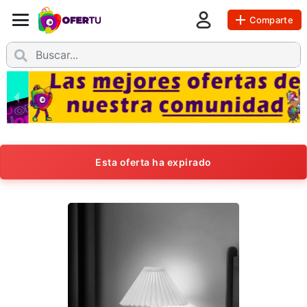
Comparte
Esta oferta ha expirado