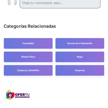
Categorías Relacionadas
Comunidad
Decoración e Iluminación
Ofertas Prime
Hogar
Lámparas y Bombillos
Lámparas