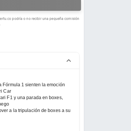
a
fertu.co podría o no recibir una pequeña comisión
.
a Fórmula 1 sienten la emoción 
ri Car
ari F1 y una parada en boxes, 
juego
er a la tripulación de boxes a su 