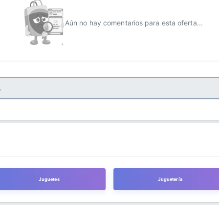
Aún no hay comentarios para esta oferta...
Juguetes
Juguetería