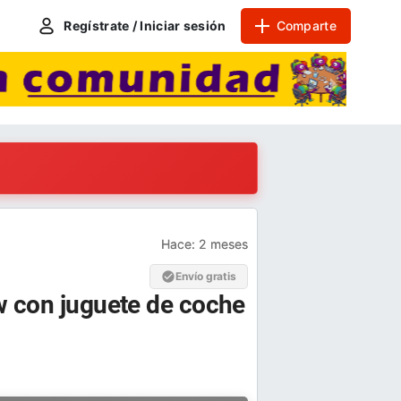
Regístrate / Iniciar sesión
Comparte
Hace:
2 meses
Envío gratis
ew con juguete de coche