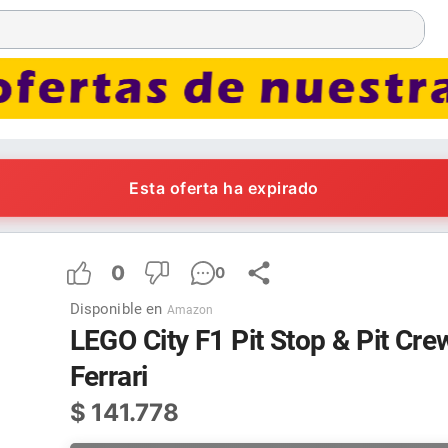
Esta oferta ha expirado
0
0
Disponible en
Amazon
LEGO City F1 Pit Stop & Pit Cr
Ferrari
$
141.778