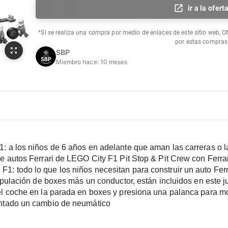
ir a la ofert
*Si se realiza una compra por medio de enlaces de este sitio web, O
por estas compras
SBP
Miembro hace:
10 meses
: a los niños de 6 años en adelante que aman las carreras o l
e autos Ferrari de LEGO City F1 Pit Stop & Pit Crew con Ferra
: todo lo que los niños necesitan para construir un auto Ferr
ripulación de boxes más un conductor, están incluidos en este 
l coche en la parada en boxes y presiona una palanca para mov
entado un cambio de neumático