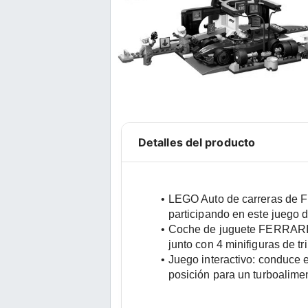
Detalles del producto
LEGO Auto de carreras de F1
participando en este juego d
Coche de juguete FERRARI F1
junto con 4 minifiguras de t
Juego interactivo: conduce e
posición para un turboalim