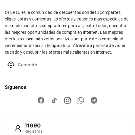
OFERTU es la comunidad de descuentos donde tú compartes,
eliges, votas y comentas las ofertas y cupones más especiales del
mercado con otros compradores para así, entre todos, encontrar
las mejores oportunidades de compra en internet. Las mejores
ofertas reciben más votos positivos por parte de la comunidad
incrementando así su temperatura. Atrévete a pasarte de vez en
cuando y descubrir las ofertas más calientes en internet.
Contacto
Síguenos
11690
Registros