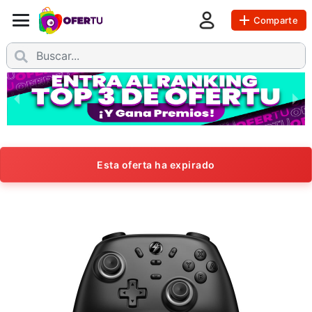
Comparte
Esta oferta ha expirado