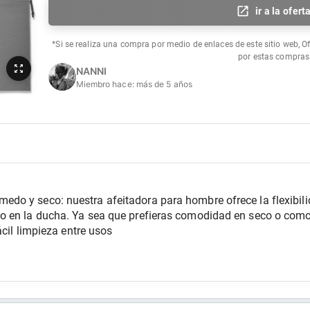
ir a la ofert
*Si se realiza una compra por medio de enlaces de este sitio web, O
por estas compras
NANNI
Miembro hace:
más de 5 años
o y seco: nuestra afeitadora para hombre ofrece la flexibilida
o en la ducha. Ya sea que prefieras comodidad en seco o como
ácil limpieza entre usos