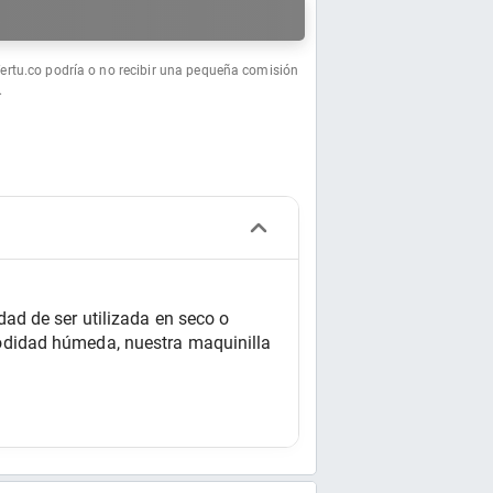
a
fertu.co podría o no recibir una pequeña comisión
.
d de ser utilizada en seco o 
didad húmeda, nuestra maquinilla 