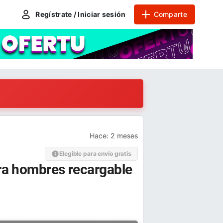
Regístrate / Iniciar sesión
Comparte
Hace:
2 meses
Elegible para envío gratis
ara hombres recargable