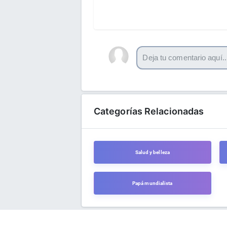
Categorías Relacionadas
Salud y belleza
Papá mundialista