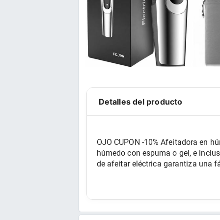
Detalles del producto
OJO CUPON -10% Afeitadora en húmed
húmedo con espuma o gel, e inclus
de afeitar eléctrica garantiza una f