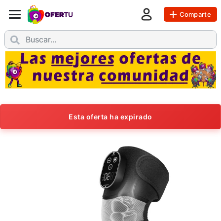
Comparte
Esta oferta ha expirado