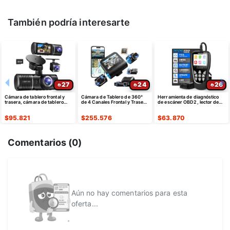
También podría interesarte
27
24
26
Cámara de tablero frontal y
Cámara de Tablero de 360°
Herramienta de diagnóstico
trasera, cámara de tablero
de 4 Canales Frontal y Trasera
de escáner OBD2, lector de
1296P
Interior
código de automóvil VEHLIVE
V850
$
95.821
$
255.576
$
63.870
Comentarios (
0
)
Aún no hay comentarios para esta
oferta...