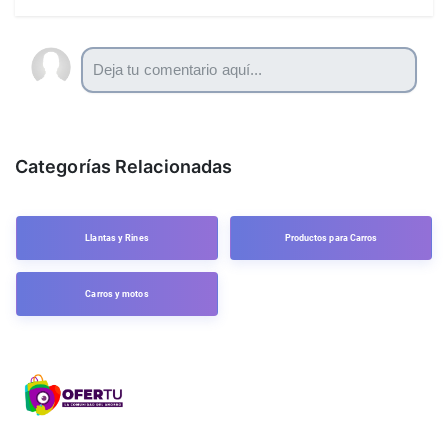
Categorías Relacionadas
Llantas y Rines
Productos para Carros
Carros y motos