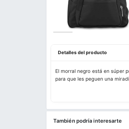
Detalles del producto
El morral negro está en súper 
para que les peguen una mirad
También podría interesarte