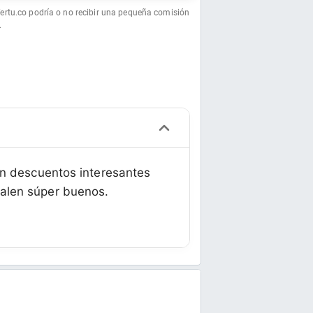
fertu.co podría o no recibir una pequeña comisión
.
en descuentos interesantes
salen súper buenos.