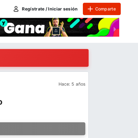
Regístrate / Iniciar sesión
Comparte
Hace:
5 años
o
a