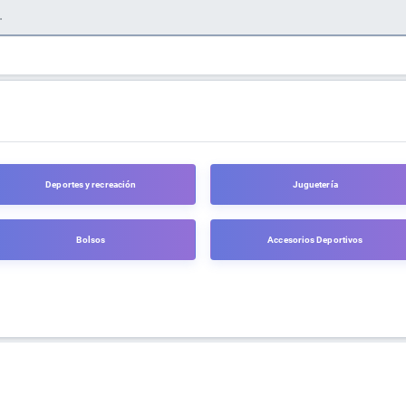
Deportes y recreación
Juguetería
Bolsos
Accesorios Deportivos