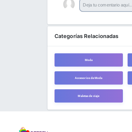
Categorías Relacionadas
Moda
Accesorios de Moda
Maletas de viaje