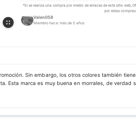
*Si se realiza una compra por medio de enlaces de este sitio web, O
por estas compras
Valen058
Miembro hace:
más de 5 años
promoción. Sin embargo, los otros colores también tien
ita. Esta marca es muy buena en morrales, de verdad 