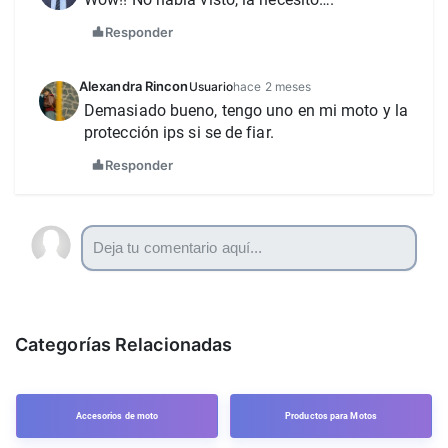
Responder
Alexandra Rincon
Usuario
hace 2 meses
Demasiado bueno, tengo uno en mi moto y la 
protección ips si se de fiar. 
Responder
Categorías Relacionadas
Accesorios de moto
Productos para Motos