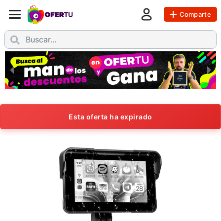
Comparte
Esta oferta ha expirado