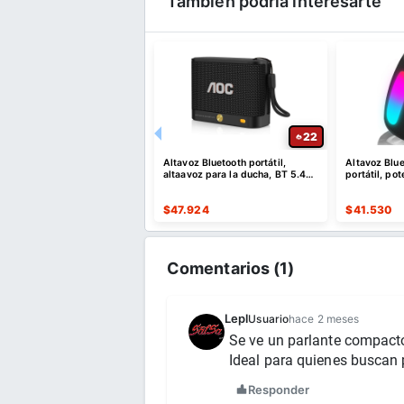
También podría interesarte
31
22
er N-Lite 210 Audífonos
Altavoz Bluetooth portátil,
Altavoz Blue
ooth 5.4 con 32 Horas
altaavoz para la ducha, BT 5.4
portátil, po
con emparejamiento estéreo
estéreo/8 m
282
$
47.924
$
41.530
Comentarios (
1
)
Lepl
Usuario
hace 2 meses
Se ve un parlante compacto
Ideal para quienes buscan p
Responder