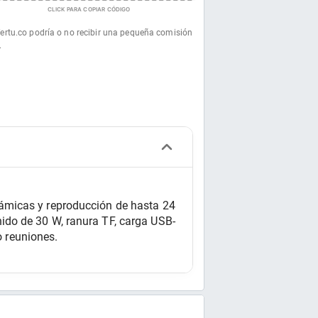
CLICK PARA COPIAR CÓDIGO
fertu.co podría o no recibir una pequeña comisión
.
ámicas y reproducción de hasta 24 
ido de 30 W, ranura TF, carga USB-
o reuniones.