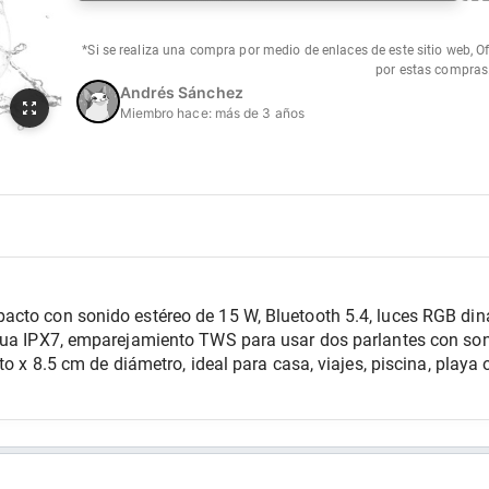
*Si se realiza una compra por medio de enlaces de este sitio web, O
por estas compras
Andrés Sánchez
Miembro hace:
más de 3 años
acto con sonido estéreo de 15 W, Bluetooth 5.4, luces RGB din
agua IPX7, emparejamiento TWS para usar dos parlantes con son
to x 8.5 cm de diámetro, ideal para casa, viajes, piscina, playa 