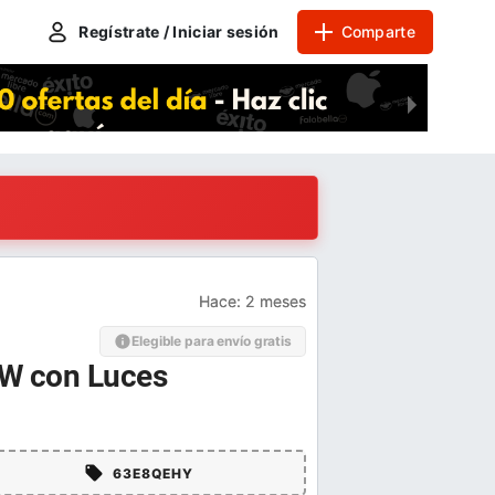
Regístrate / Iniciar sesión
Comparte
Hace:
2 meses
Elegible para envío gratis
 W con Luces
63E8QEHY