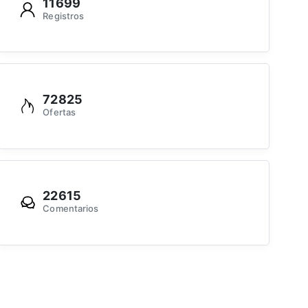
11699
Registros
72825
Ofertas
22615
Comentarios