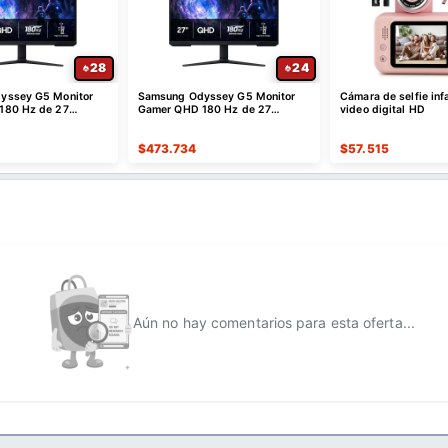
28
24
yssey G5 Monitor
Samsung Odyssey G5 Monitor
Cámara de selfie infa
180 Hz de 27
Gamer QHD 180 Hz de 27
video digital HD
Pulgadas
$
473.734
$
57.515
Aún no hay comentarios para esta oferta...