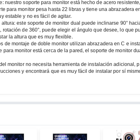
e: nuestro soporte para monitor está hecho de acero resistente,
rte para monitor pesa hasta 22 libras y tiene una abrazadera en 
y estable y no es fácil de agitar.
altura: este soporte de monitor dual puede inclinarse 90° hacia 
, rotación de 360°, puede elegir el ángulo que desee, lo que pu
tar la altura que es muy flexible.
s de montaje de doble monitor utilizan abrazadera en C e instal
e para monitor está cerca de la pared, el soporte de monitor du
e del monitor no necesita herramienta de instalación adicional, 
trucciones y encontrará que es muy fácil de instalar por sí mism