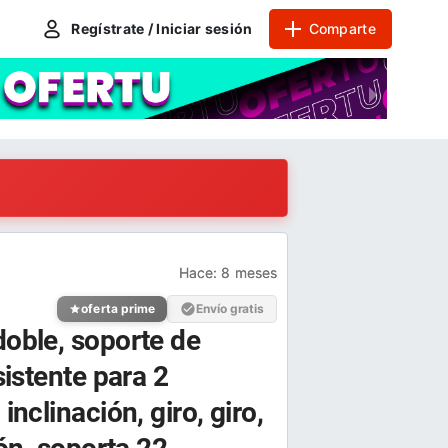
Regístrate / Iniciar sesión
Comparte
Hace:
8 meses
oferta prime
Envío gratis
doble, soporte de
sistente para 2
nclinación, giro, giro,