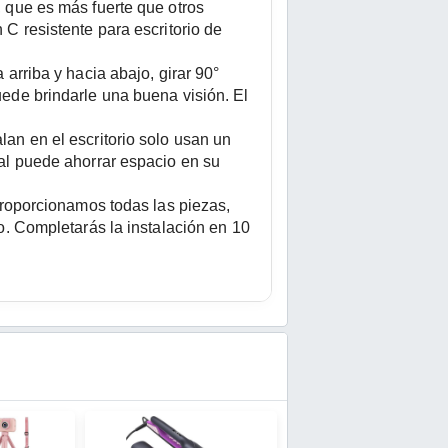
 que es más fuerte que otros 
C resistente para escritorio de 
arriba y hacia abajo, girar 90° 
ede brindarle una buena visión. El 
an en el escritorio solo usan un 
al puede ahorrar espacio en su 
proporcionamos todas las piezas, 
o. Completarás la instalación en 10 