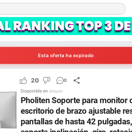
Esta oferta ha expirado
20
0
Disponible en
Amazon
Pholiten Soporte para monitor 
escritorio de brazo ajustable re
pantallas de hasta 42 pulgadas, i