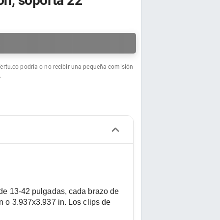
ión, soporta 22
a
fertu.co podría o no recibir una pequeña comisión
.
 de 13-42 pulgadas, cada brazo de 
 o 3.937x3.937 in. Los clips de 