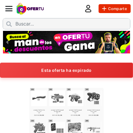
Comparte
Esta oferta ha expirado