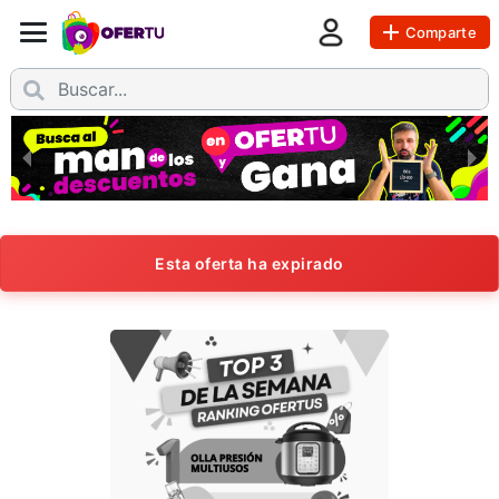
Comparte
Esta oferta ha expirado