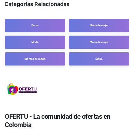
Categorías Relacionadas
Puma
Moda de mujer
Moda
Moda de mujer
Marcas de moda
Moda
OFERTU - La comunidad de ofertas en
Colombia