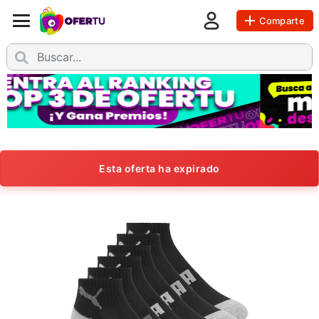
Comparte
Esta oferta ha expirado