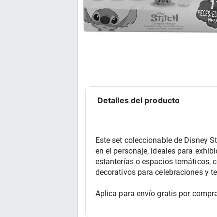
Detalles del producto
Este set coleccionable de Disney S
en el personaje, ideales para exhib
estanterías o espacios temáticos, c
decorativos para celebraciones y t
Aplica para envío gratis por compra