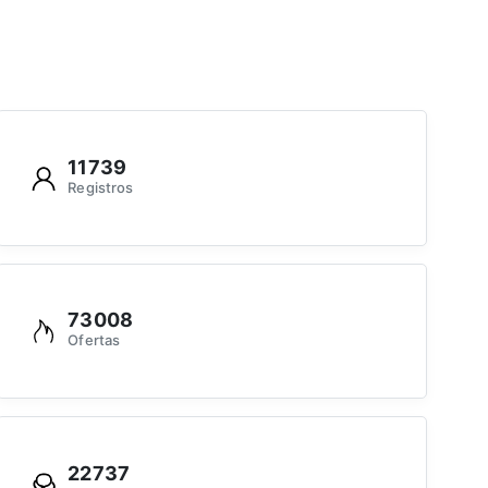
11739
Registros
73008
Ofertas
22737