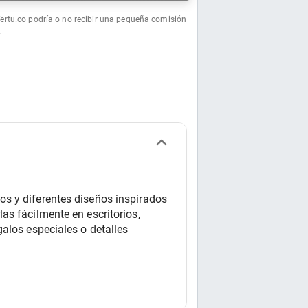
fertu.co podría o no recibir una pequeña comisión
.
s y diferentes diseños inspirados 
s fácilmente en escritorios, 
alos especiales o detalles 