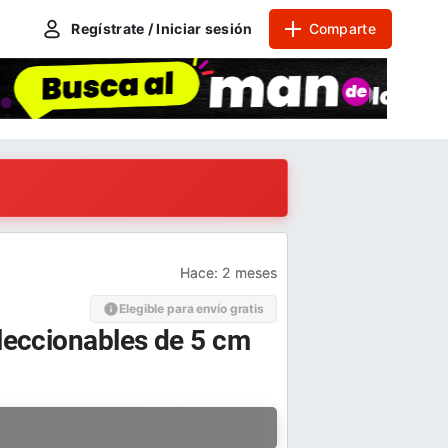
Regístrate / Iniciar sesión
Comparte
Hace:
2 meses
Elegible para envío gratis
oleccionables de 5 cm
a