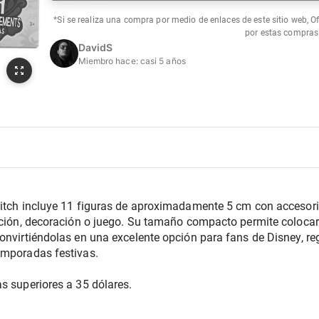
*Si se realiza una compra por medio de enlaces de este sitio web, O
por estas compras
DavidS
Miembro hace:
casi 5 años
titch incluye 11 figuras de aproximadamente 5 cm con accesorio
ición, decoración o juego. Su tamaño compacto permite colocarla
onvirtiéndolas en una excelente opción para fans de Disney, reg
emporadas festivas.
s superiores a 35 dólares.