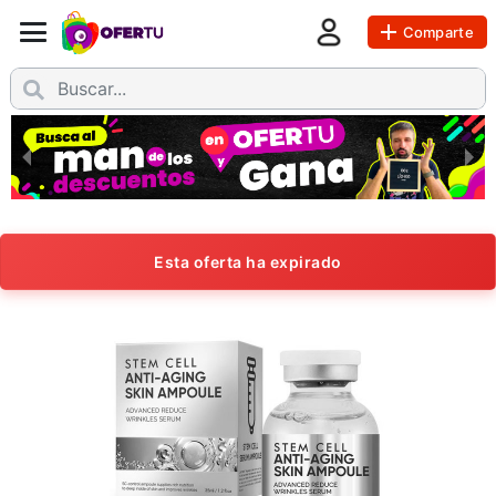
Comparte
Esta oferta ha expirado