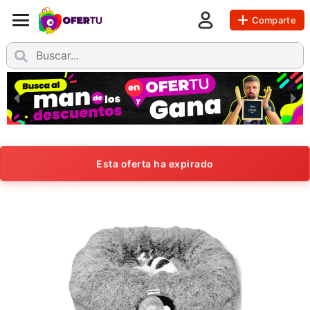
Comparte
Esta oferta ha expirado