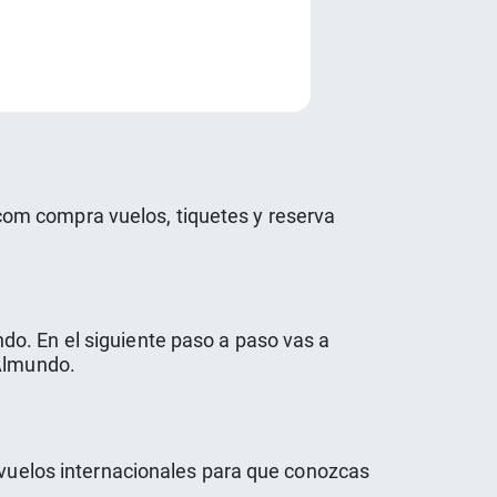
e
om compra vuelos, tiquetes y reserva
do. En el siguiente paso a paso vas a
 Almundo.
r vuelos internacionales para que conozcas