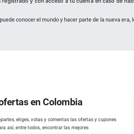
 registrado y con acceso a tu cuenta en caso de hab
ede conocer el mundo y hacer parte de la nueva era, l
ofertas en Colombia
rtes, eliges, votas y comentas las ofertas y cupones
a así, entre todos, encontrar las mejores