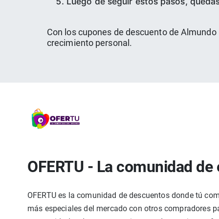
Luego de seguir estos pasos, quedas
Con los cupones de descuento de Almundo pu
crecimiento personal.
OFERTU - La comunidad de 
OFERTU es la comunidad de descuentos donde tú compa
más especiales del mercado con otros compradores par