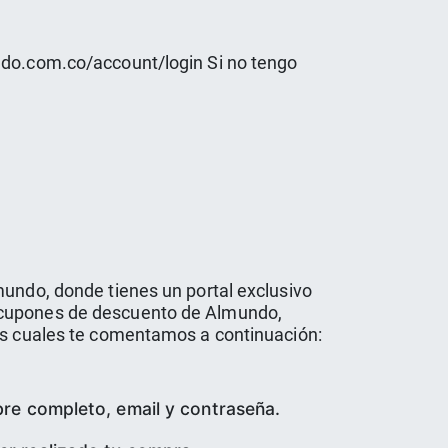
undo.com.co/account/login Si no tengo
mundo, donde tienes un portal exclusivo
s cupones de descuento de Almundo,
los cuales te comentamos a continuación:
bre completo, email y contraseña.