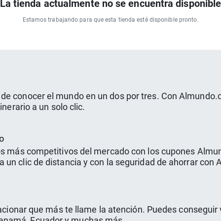
La tienda actualmente no se encuentra disponibl
Estamos trabajando para que esta tienda esté disponible pronto.
 de conocer el mundo en un dos por tres. Con Almundo.c
nerario a un solo clic.
do
los más competitivos del mercado con los cupones Almun
 un clic de distancia y con la seguridad de ahorrar con
acacionar que más te llame la atención. Puedes consegui
Panamá, Ecuador y muchas más.