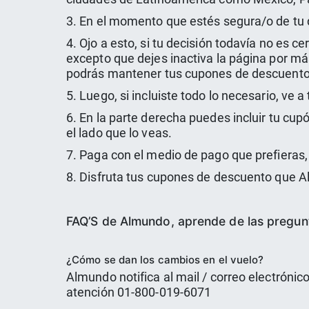
3. En el momento que estés segura/o de tu de
4. Ojo a esto, si tu decisión todavía no es ce
excepto que dejes inactiva la página por m
podrás mantener tus cupones de descuento
5. Luego, si incluiste todo lo necesario, ve
6. En la parte derecha puedes incluir tu c
el lado que lo veas.
7. Paga con el medio de pago que prefieras, 
8. Disfruta tus cupones de descuento que A
FAQ’S de Almundo, aprende de las pregun
¿Cómo se dan los cambios en el vuelo?
Almundo notifica al mail / correo electróni
atención 01-800-019-6071