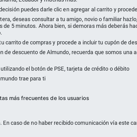
cisión puedes darle clic en agregar al carrito y procede
rtera, deseas consultar a tu amigo, novio o familiar hazlo
ás de 5 minutos. Ahora bien, si demoras más deberás ha
.
 a tu carrito de compras y procede a incluir tu cupón de 
upón de descuento de Almundo, recuerda que somos una a
utilizando el botón de PSE, tarjeta de crédito o débito
lmundo trae para ti
tas más frecuentes de los usuarios
co. En caso de no haber recibido comunicación vía este c