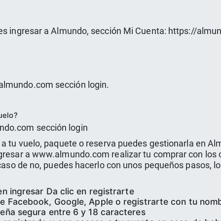
des ingresar a Almundo, sección Mi Cuenta: https://alm
almundo.com sección login.
uelo?
ndo.com sección login
 a tu vuelo, paquete o reserva puedes gestionarla en Al
ingresar a www.almundo.com realizar tu comprar con lo
en caso de no, puedes hacerlo con unos pequeños pasos, 
en ingresar Da clic en registrarte
 de Facebook, Google, Apple o registrarte con tu nom
seña segura entre 6 y 18 caracteres