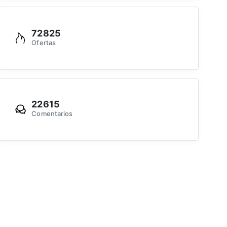
72825
Ofertas
22615
Comentarios