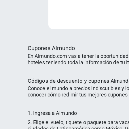
Cupones Almundo
En Almundo.com vas a tener la oportunidad
hoteles teniendo toda la información de tu iti
Códigos de descuento y cupones Almun
Conoce el mundo a precios indiscutibles y 
conocer cómo redimir tus mejores cupones a
1. Ingresa a Almundo
2. Elige el vuelo, tiquete o paquete para v
ciudades de Latinoamérica como México, 