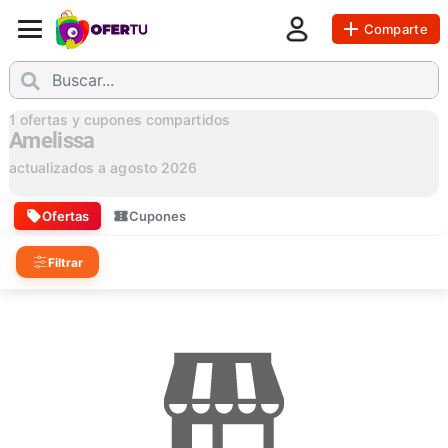
Comparte
1
ofertas y cupones compartidos
Amelissa
actualizados a
agosto 2026
Ofertas
Cupones
Filtrar