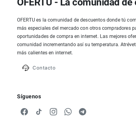
OFERTU - La comunidad de 
OFERTU es la comunidad de descuentos donde tú compa
más especiales del mercado con otros compradores par
oportunidades de compra en internet. Las mejores ofer
comunidad incrementando así su temperatura. Atrévete
más calientes en internet.
Contacto
Síguenos