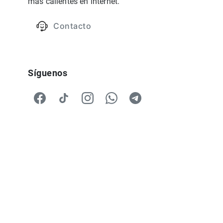
más calientes en internet.
Contacto
Síguenos