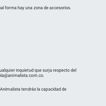
ual forma hay una zona de accesorios.
alquier inquietud que surja respecto del
hola@animalista.com.co.
 Animalista tendrás la capacidad de