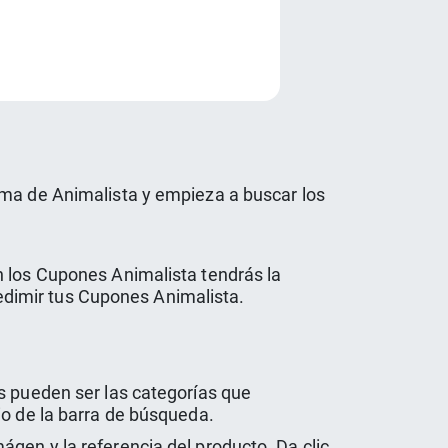
e
rma de Animalista y empieza a buscar los
n los Cupones Animalista tendrás la
 redimir tus Cupones Animalista.
s pueden ser las categorías que
io de la barra de búsqueda.
gen y la referencia del producto. Da clic