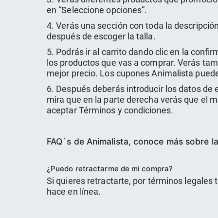
en “Seleccione opciones”.
4. Verás una sección con toda la descripción
después de escoger la talla.
5. Podrás ir al carrito dando clic en la conf
los productos que vas a comprar. Verás tam
mejor precio. Los cupones Animalista pueden
6. Después deberás introducir los datos de 
mira que en la parte derecha verás que el 
aceptar Términos y condiciones.
FAQ´s de Animalista, conoce más sobre l
¿Puedo retractarme de mi compra?
Si quieres retractarte, por términos legales 
hace en línea.