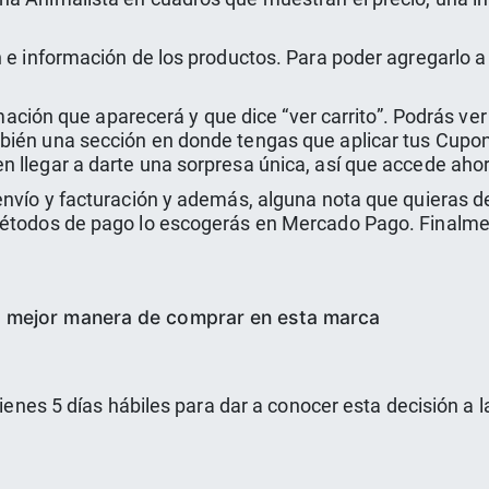
 e información de los productos. Para poder agregarlo a la
irmación que aparecerá y que dice “ver carrito”. Podrás v
bién una sección en donde tengas que aplicar tus Cupo
 llegar a darte una sorpresa única, así que accede ahora
envío y facturación y además, alguna nota que quieras 
métodos de pago lo escogerás en Mercado Pago. Finalment
a mejor manera de comprar en esta marca
tienes 5 días hábiles para dar a conocer esta decisión a 