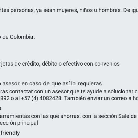
tes personas, ya sean mujeres, niños u hombres. De ig
io de Colombia.
etas de crédito, débito o efectivo con convenios
 asesor en caso de que así lo requieras
ás contactar con un asesor que te ayude a solucionar cu
892 o al +57 (4) 4082428. También enviar un correo a 
s
erramientas con las que ahorras. con la sección Sale de
ección principal
friendly