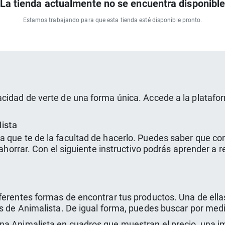
La tienda actualmente no se encuentra disponibl
Estamos trabajando para que esta tienda esté disponible pronto.
acidad de verte de una forma única. Accede a la platafo
ista
a que te de la facultad de hacerlo. Puedes saber que co
e ahorrar. Con el siguiente instructivo podrás aprender a
ferentes formas de encontrar tus productos. Una de ella
es de Animalista. De igual forma, puedes buscar por med
a Animalista en cuadros que muestran el precio, una imá