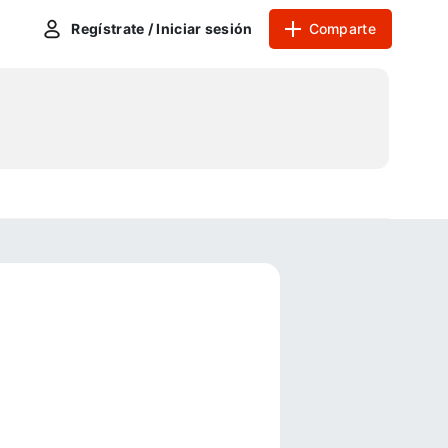
Regístrate / Iniciar sesión
Comparte