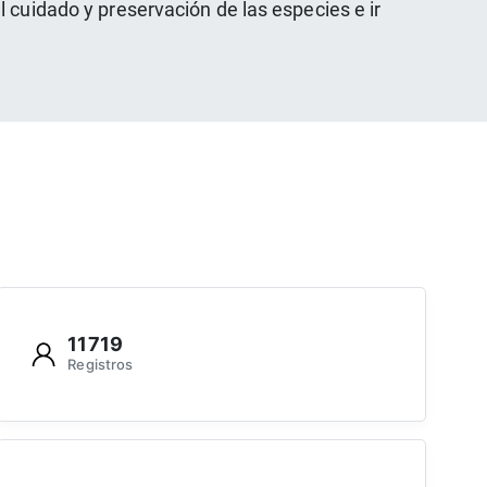
 cuidado y preservación de las especies e ir
11719
Registros