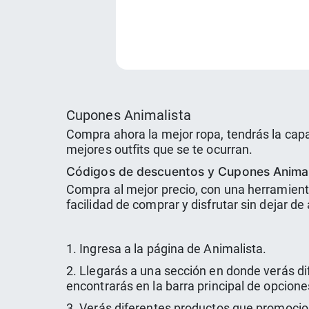
Cupones Animalista
Compra ahora la mejor ropa, tendrás la cap
mejores outfits que se te ocurran.
Códigos de descuentos y Cupones Animal
Compra al mejor precio, con una herramient
facilidad de comprar y disfrutar sin dejar d
1. Ingresa a la página de Animalista.
2. Llegarás a una sección en donde verás di
encontrarás en la barra principal de opcion
3. Verás diferentes productos que promocion