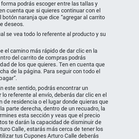
 forma podrás escoger entre las tallas y
en cuenta que si quieres continuar con el
 botón naranja que dice “agregar al carrito
de deseos.
l se vea todo lo referente al producto y su
te el camino más rápido de dar clic en la
ntro del carrito de compras podrás
tidad de los que quieres. Ten en cuenta que
cha de la página. Para seguir con todo el
pagar”.
 En este sentido, podrás encontrar un
 referente al envío, deberás dar clic en el
n de residencia o el lugar donde quieras que
la parte derecha, dentro de un recuadro, la
rmines esta sección y veas que el precio
estos te darán la capacidad de disminuir de
rturo Calle, estarás más cerca de tener los
tilizar tus Cupones Arturo Calle deberás