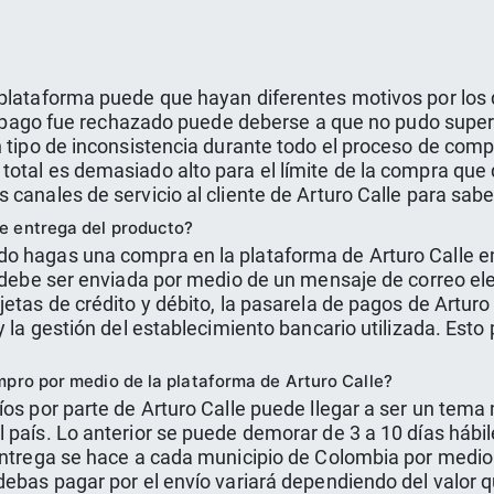
plataforma puede que hayan diferentes motivos por los q
el pago fue rechazado puede deberse a que no pudo supera
n tipo de inconsistencia durante todo el proceso de com
otal es demasiado alto para el límite de la compra que 
 canales de servicio al cliente de Arturo Calle para sab
e entrega del producto?
o hagas una compra en la plataforma de Arturo Calle emp
n debe ser enviada por medio de un mensaje de correo ele
jetas de crédito y débito, la pasarela de pagos de Artu
y la gestión del establecimiento bancario utilizada. Esto 
mpro por medio de la plataforma de Arturo Calle?
os por parte de Arturo Calle puede llegar a ser un tema 
 país. Lo anterior se puede demorar de 3 a 10 días hábil
 entrega se hace a cada municipio de Colombia por medio
debas pagar por el envío variará dependiendo del valor