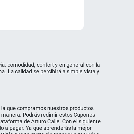
e
ia, comodidad, confort y en general con la
. La calidad se percibirá a simple vista y
en la que compramos nuestros productos
or manera. Podrás redimir estos Cupones
lataforma de Arturo Calle. Con el siguiente
do a pagar. Ya que aprenderás la mejor