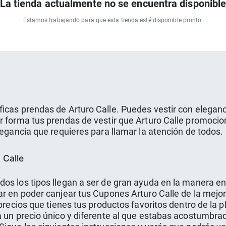
La tienda actualmente no se encuentra disponibl
Estamos trabajando para que esta tienda esté disponible pronto.
icas prendas de Arturo Calle. Puedes vestir con eleganc
 forma tus prendas de vestir que Arturo Calle promociona
legancia que requieres para llamar la atención de todos.
 Calle
dos los tipos llegan a ser de gran ayuda en la manera 
sar en poder canjear tus Cupones Arturo Calle de la mej
 precios que tienes tus productos favoritos dentro de la p
a un precio único y diferente al que estabas acostumbra