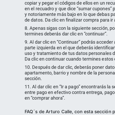
copiar y pegar el códigos de ellos en un re
en el recuadro y que dice “sumar cupones” pa
y notoriamente más bajo en lo que debas pag
de datos. Da clic en finalizar compra para ir 
8. Apenas sigas con la siguiente sección, po
termines deberás dar clic en “continuar”.
9. Al dar clic en “Continuar” podrás acceder 
parte izquierda en el que deberás identifica
uso y tratamiento de tus datos personales d
Da clic en continuar cuando termines estos 
10. Después de dar clic, deberás poner dato
apartamento, barrio y nombre de la persona 
sección.
11. Al dar clic en “Ir a pago” encontrarás l
entre pago en efectivo contra entrega, pago 
en “comprar ahora”.
FAQ´s de Arturo Calle, con esta sección 