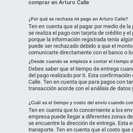
comprar en Arturo Calle
¿Por qué se rechaza mi pago en Arturo Calle?
Ten en cuenta que al pagar por medio de la 
se realiza el pago con tarjeta de crédito y 
porque la información registrada tenía algú
puede ser rechazado debido a que el monto t
comunicarte directamente con el banco o los
¿Desde cuando se empieza a contar el tiempo d
Debes saber que el tiempo de entrega cuand
del pago realizado por ti. Esta confirmació
Calle. Ten en cuenta que para pagos con tar
transacción acorde con el análisis de datos 
¿Cuál es el tiempo y costo del envío cuando co
Ten en cuenta que lo concerniente a los enví
empresa puede llegar a diferentes zonas del
se encuentre la dirección de entrega. Esta
transporte. Ten en cuenta que el costo que 