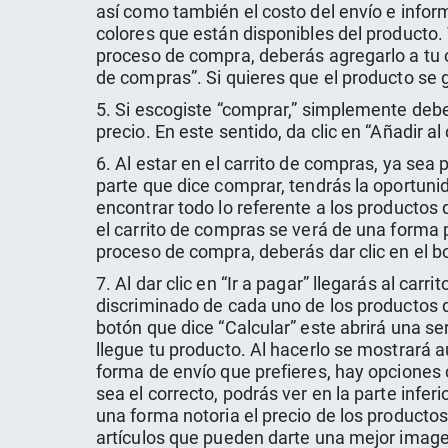
así como también el costo del envío e infor
colores que están disponibles del producto.
proceso de compra, deberás agregarlo a tu c
de compras”. Si quieres que el producto se 
5. Si escogiste “comprar,” simplemente debe
precio. En este sentido, da clic en “Añadir a
6. Al estar en el carrito de compras, ya sea
parte que dice comprar, tendrás la oportunid
encontrar todo lo referente a los productos
el carrito de compras se verá de una forma 
proceso de compra, deberás dar clic en el bo
7. Al dar clic en “Ir a pagar” llegarás al ca
discriminado de cada uno de los productos q
botón que dice “Calcular” este abrirá una s
llegue tu producto. Al hacerlo se mostrará 
forma de envío que prefieres, hay opciones
sea el correcto, podrás ver en la parte infer
una forma notoria el precio de los productos
artículos que pueden darte una mejor imagen