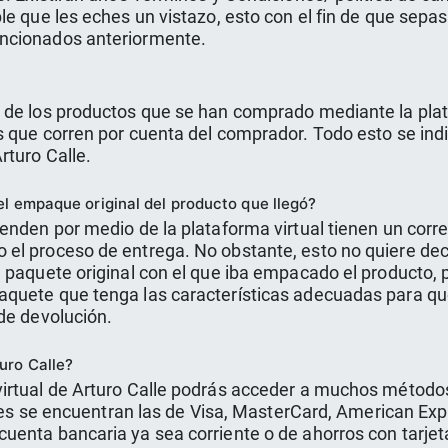
e que les eches un vistazo, esto con el fin de que sepas 
encionados anteriormente.
de los productos que se han comprado mediante la plata
 que corren por cuenta del comprador. Todo esto se indic
rturo Calle.
el empaque original del producto que llegó?
venden por medio de la plataforma virtual tienen un cor
el proceso de entrega. No obstante, esto no quiere dec
 paquete original con el que iba empacado el producto, 
aquete que tenga las características adecuadas para qu
de devolución.
uro Calle?
irtual de Arturo Calle podrás acceder a muchos métodos 
ales se encuentran las de Visa, MasterCard, American Exp
enta bancaria ya sea corriente o de ahorros con tarjeta