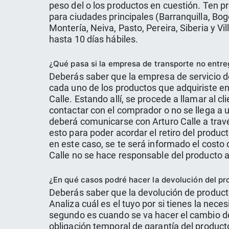
peso del o los productos en cuestión. Ten pr
para ciudades principales (Barranquilla, Bo
Montería, Neiva, Pasto, Pereira, Siberia y Vil
hasta 10 días hábiles.
¿Qué pasa si la empresa de transporte no entre
Deberás saber que la empresa de servicio de
cada uno de los productos que adquiriste en 
Calle. Estando allí, se procede a llamar al 
contactar con el comprador o no se llega a 
deberá comunicarse con Arturo Calle a travé
esto para poder acordar el retiro del produc
en este caso, se te será informado el cost
Calle no se hace responsable del producto
¿En qué casos podré hacer la devolución del p
Deberás saber que la devolución de product
Analiza cuál es el tuyo por si tienes la nece
segundo es cuando se va hacer el cambio de 
obligación temporal de garantía del product