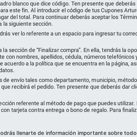
cuadro blanco que dice código. Ten presente que deberás 
ra este fin. Al introducir el código de tus Cupones Artur
ar del total. Para continuar deberás aceptar los Término
a la siguiente sección.
drás ver lo referente a un espacio para ingresar tu corr
a la sección de “Finalizar compra”. En ella, tendrás la o
rte con nombres, apellidos, cédula, números telefónicos 
e acuerdo a la política que se encuentra en la página, 
datos.
s de envío tales como departamento, municipio, método 
que recibirá el pedido. Ten presente que deberás dar cli
a sección referente al método de pago que puedes utilizar
con tarjeta contra entrega o bono de regalo. Para finali
podrás llenarte de información importante sobre tod