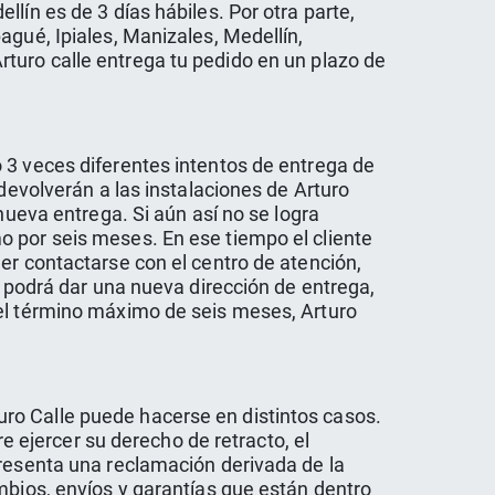
lín es de 3 días hábiles. Por otra parte,
agué, Ipiales, Manizales, Medellín,
 Arturo calle entrega tu pedido en un plazo de
 3 veces diferentes intentos de entrega de
devolverán a las instalaciones de Arturo
nueva entrega. Si aún así no se logra
o por seis meses. En ese tiempo el cliente
er contactarse con el centro de atención,
n podrá dar una nueva dirección de entrega,
 el término máximo de seis meses, Arturo
ro Calle puede hacerse en distintos casos.
re ejercer su derecho de retracto, el
presenta una reclamación derivada de la
mbios, envíos y garantías que están dentro