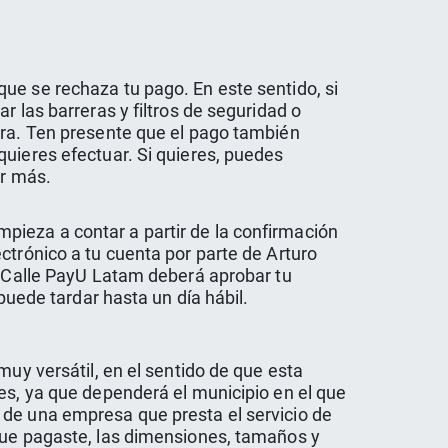
ue se rechaza tu pago. En este sentido, si
r las barreras y filtros de seguridad o
pra. Ten presente que el pago también
quieres efectuar. Si quieres, puedes
er más.
ieza a contar a partir de la confirmación
ctrónico a tu cuenta por parte de Arturo
ro Calle PayU Latam deberá aprobar tu
puede tardar hasta un día hábil.
muy versátil, en el sentido de que esta
es, ya que dependerá el municipio en el que
 de una empresa que presta el servicio de
 que pagaste, las dimensiones, tamaños y