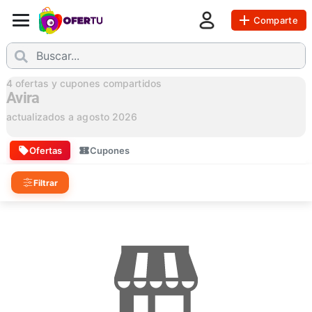
Comparte
4
ofertas y cupones compartidos
Avira
actualizados a
agosto 2026
Ofertas
Cupones
Filtrar