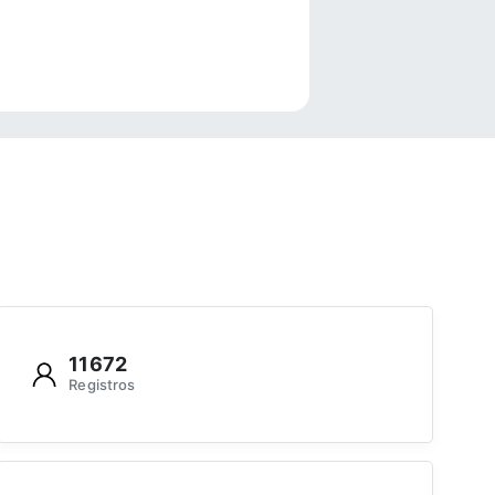
e
11672
Registros