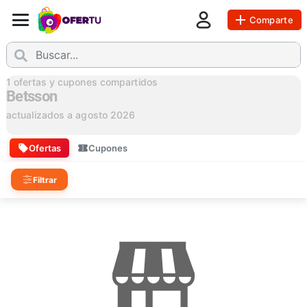
Comparte
1
ofertas y cupones compartidos
Betsson
actualizados a
agosto 2026
Ofertas
Cupones
Filtrar