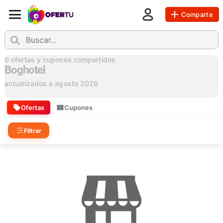
Comparte
0
ofertas y cupones compartidos
Boghotel
actualizados a
agosto 2026
Ofertas
Cupones
Filtrar