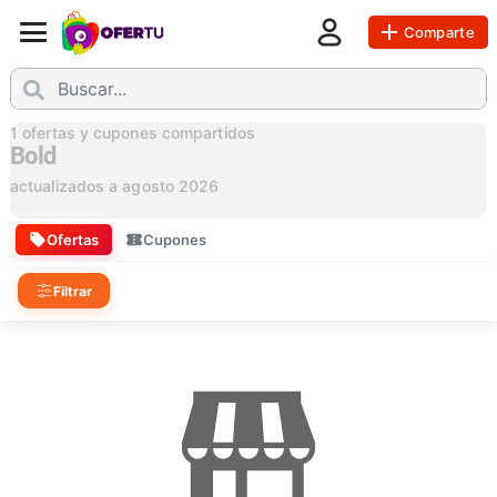
Comparte
1
ofertas y cupones compartidos
Bold
actualizados a
agosto 2026
Ofertas
Cupones
Filtrar