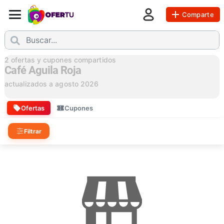
Comparte
2
ofertas y cupones compartidos
Café Aguila Roja
actualizados a
agosto 2026
Ofertas
Cupones
Filtrar