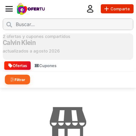
Comparte
2
ofertas y cupones compartidos
Calvin Klein
actualizados a
agosto 2026
Ofertas
Cupones
Filtrar