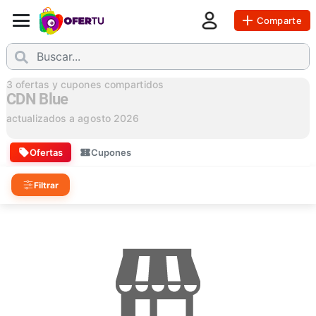
Comparte
3
ofertas y cupones compartidos
CDN Blue
actualizados a
agosto 2026
Ofertas
Cupones
Filtrar