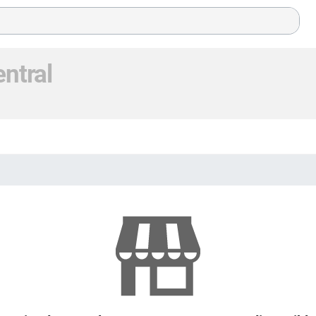
ntral