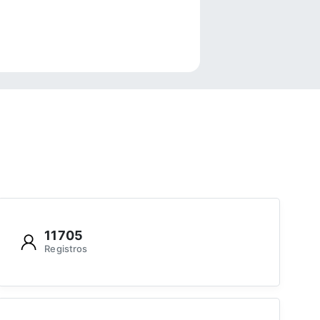
e
11705
Registros