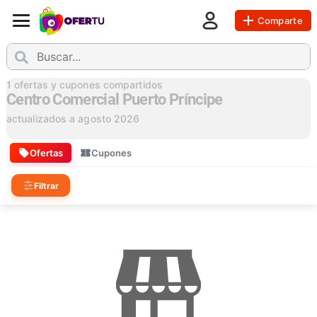
Comparte
1
ofertas y cupones compartidos
Centro Comercial Puerto Príncipe
actualizados a
agosto 2026
Ofertas
Cupones
Filtrar