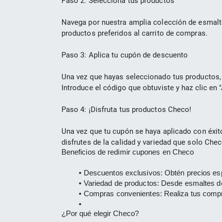
Paso 2: Selecciona tus productos
Navega por nuestra amplia colección de esmalte
productos preferidos al carrito de compras.
Paso 3: Aplica tu cupón de descuento
Una vez que hayas seleccionado tus productos, 
Introduce el código que obtuviste y haz clic en "
Paso 4: ¡Disfruta tus productos Checo!
Una vez que tu cupón se haya aplicado con éxit
disfrutes de la calidad y variedad que solo Che
Beneficios de redimir cupones en Checo
Descuentos exclusivos:
 Obtén precios esp
Variedad de productos:
 Desde esmaltes de
Compras convenientes:
 Realiza tus compr
¿Por qué elegir Checo?