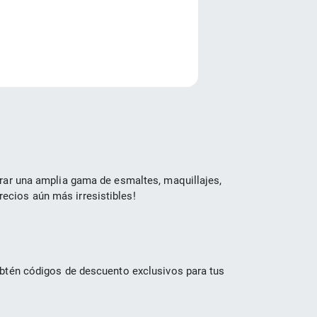
e
rar una amplia gama de esmaltes, maquillajes, 
ecios aún más irresistibles!
Obtén códigos de descuento exclusivos para tus 