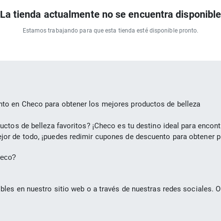
La tienda actualmente no se encuentra disponibl
Estamos trabajando para que esta tienda esté disponible pronto.
to en Checo para obtener los mejores productos de belleza
ctos de belleza favoritos? ¡Checo es tu destino ideal para encont
r de todo, ¡puedes redimir cupones de descuento para obtener pr
heco?
les en nuestro sitio web o a través de nuestras redes sociales. 