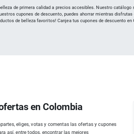
leza de primera calidad a precios accesibles. Nuestro catálogo se
nuestros cupones de descuento, puedes ahorrar mientras disfrutas
oductos de belleza favoritos! Canjea tus cupones de descuento en 
ofertas en Colombia
rtes, eliges, votas y comentas las ofertas y cupones
a así, entre todos, encontrar las mejores