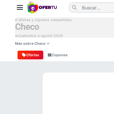
0
ofertas y cupones compartidos
Checo
actualizados a
agosto 2026
Más sobre
Checo
Ofertas
Cupones