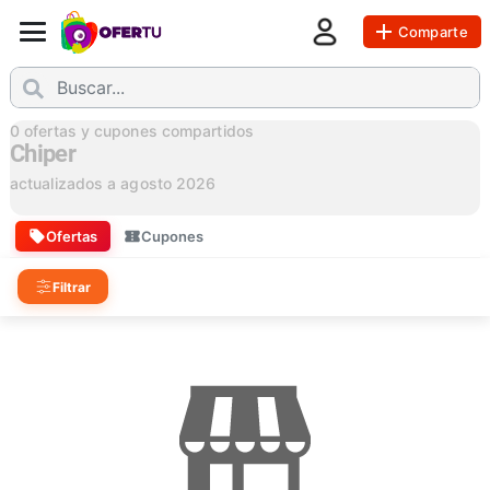
Comparte
0
ofertas y cupones compartidos
Chiper
actualizados a
agosto 2026
Ofertas
Cupones
Filtrar