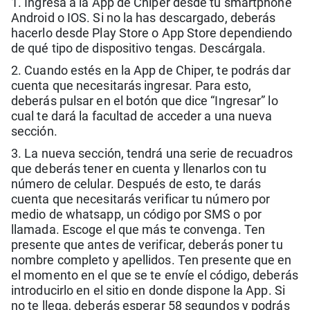
1. Ingresa a la App de Chiper desde tu smartphone
Android o IOS. Si no la has descargado, deberás
hacerlo desde Play Store o App Store dependiendo
de qué tipo de dispositivo tengas. Descárgala.
2. Cuando estés en la App de Chiper, te podrás dar
cuenta que necesitarás ingresar. Para esto,
deberás pulsar en el botón que dice “Ingresar” lo
cual te dará la facultad de acceder a una nueva
sección.
3. La nueva sección, tendrá una serie de recuadros
que deberás tener en cuenta y llenarlos con tu
número de celular. Después de esto, te darás
cuenta que necesitarás verificar tu número por
medio de whatsapp, un código por SMS o por
llamada. Escoge el que más te convenga. Ten
presente que antes de verificar, deberás poner tu
nombre completo y apellidos. Ten presente que en
el momento en el que se te envíe el código, deberás
introducirlo en el sitio en donde dispone la App. Si
no te llega, deberás esperar 58 segundos y podrás