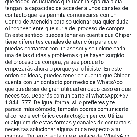
que todos los usuarios que usen la App día a día
tengan la capacidad de acceder a unos canales de
contacto que les permita comunicarse con un
Centro de Atención para solucionar cualquier duda
o inconveniente que surja del proceso de compra.
En este sentido, puedes tener en cuenta que Chiper
tiene diferentes canales de atención para que
puedas contactar con un asesor y solucione cada
una de las dudas y problemas que hayan surgido
del proceso de compra; ya sea porque lo
empezarás ahora o porque ya lo hiciste. En este
orden de ideas, puedes tener en cuenta que Chiper
cuenta con un contacto por medio de WhatsApp
que puede ser de gran utilidad en dado caso en que
necesitas. Deberás comunicarte al WhatsApp: +57
1 3441777. De igual forma, si lo prefieres y te
parece más cómodo, también podrás comunicarte
al correo electrónico contacto@chiper.co. Utiliza
cualquiera de estas formas y canales de contacto si
necesitas solucionar alguna duda respecto a tu
compra. Ten en cuenta que el enlace de WhatsApp