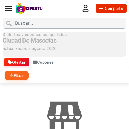
Comparte
3
ofertas y cupones compartidos
Ciudad De Mascotas
actualizados a
agosto 2026
Ofertas
Cupones
Filtrar