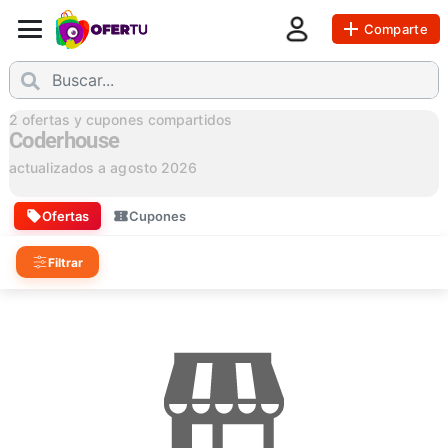
Comparte
2
ofertas y cupones compartidos
Coderhouse
actualizados a
agosto 2026
Ofertas
Cupones
Filtrar